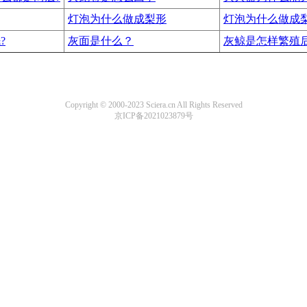
灯泡为什么做成梨形
灯泡为什么做成梨
?
灰面是什么？
灰鲸是怎样繁殖后
Copyright © 2000-2023 Sciera.cn All Rights Reserved
京ICP备2021023879号