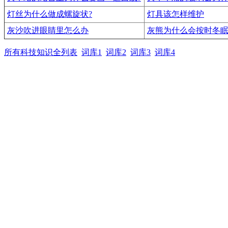
灯丝为什么做成螺旋状?
灯具该怎样维护
灰沙吹进眼睛里怎么办
灰熊为什么会按时冬眠
所有科技知识全列表
词库1
词库2
词库3
词库4