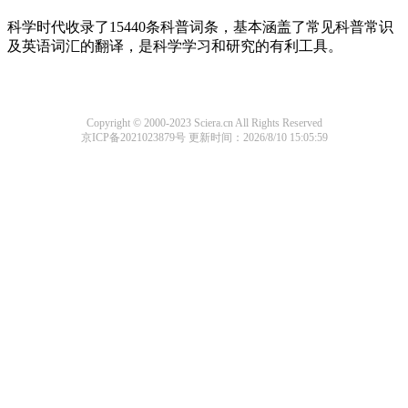
科学时代收录了15440条科普词条，基本涵盖了常见科普常识
及英语词汇的翻译，是科学学习和研究的有利工具。
Copyright © 2000-2023 Sciera.cn All Rights Reserved
京ICP备2021023879号
更新时间：2026/8/10 15:05:59