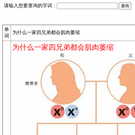
请输入您要查询的字词：
单
为什么一家四兄弟都会肌肉萎缩
词
为什么一家四兄弟都会肌肉萎缩