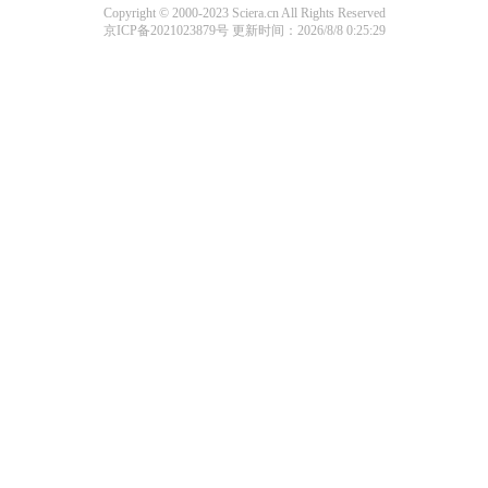
Copyright © 2000-2023 Sciera.cn All Rights Reserved
京ICP备2021023879号
更新时间：2026/8/8 0:25:29