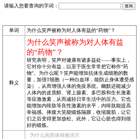
请输入您要查询的字词：
单词
为什么笑声被称为对人体有益的“药物”？
为什么笑声被称为对人体有益
的“药物”？
研究表明，笑声对健康有诸多益处——事实上，
它对你十分有益，以至于医生常常把它称作“药
物”。为什么呢？笑声能增加抗体生成细胞的数
量，加强T细胞（一种白血球，能防止身体遭受感
释义
染），从而增强人体的免疫系统。幽默还能减少
人体内的皮质醇、肾上腺素、多巴胺和生长激素
等应激激素，从而减轻日常生活中的压力。它也
能增加内啡肽等良性激素的水平，内啡肽能提高
幸福感。捧腹大笑能锻炼隔膜，收缩腹肌，让它
们之后变得更加放松。此外，它让心脏也得到很
好的锻炼。
为什么病原体很难消灭