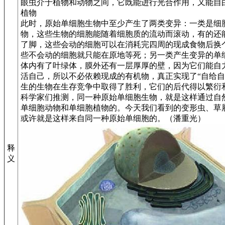
眼虫介于植物和动物之间，它既能进行光合作用，又能自
植物
此时，原始单细胞生物中至少产生了两类变异：一类是细
物，这些生物的细胞能随着细胞质的流动而滚动，有的还能
了脚，这些会动的细胞可以在消耗完四周的现成食物后换
些不会动的细胞就只能在原地等死；另一类产生变异的单
体内有了叶绿体，膜外还有一层厚厚的壁，因为它们能自
活自己，所以不必依赖现成的有机物，真正实现了“自给自
生的生物在生存竞争中取得了胜利，它们的后代得以繁衍
科学家们推测，同一种原始单细胞生物，就是这样通过自
单细胞动物和单细胞植物的。今天我们看到的变形虫、草
或许就是这样来自同一种原始单细胞的。（潘重光）
释
义