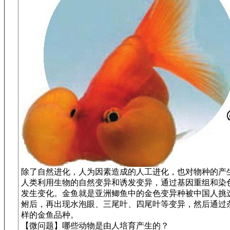
除了自然进化，人为因素造成的人工进化，也对物种的产
人类利用生物的自然变异和诱发变异，通过基因重组和染
发生变化。金鱼就是亚洲鲫鱼中的金色变异种被中国人挑
鲋后，再出现水泡眼、三尾叶、四尾叶等变异，然后通过
样的金鱼品种。
【微问题】哪些动物是由人培育产生的？