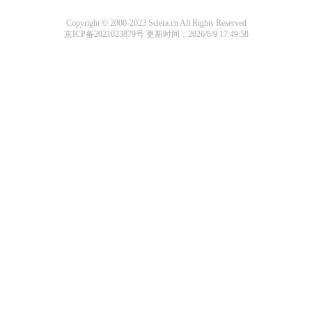
Copyright © 2000-2023 Sciera.cn All Rights Reserved
京ICP备2021023879号
更新时间：2026/8/9 17:49:58