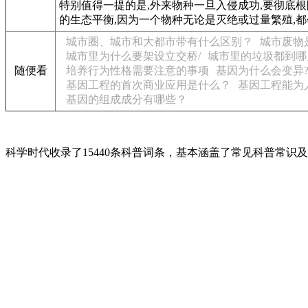
特别值得一提的是,外来物种一旦入侵成功,要彻底
的生态平衡,因为一个物种无论是灭绝或过量繁殖,
城市圈、城市和大都市带有什么区别？
城市废物
城市里为什么要架设立交桥/
城市里的垃圾都到哪
随便看
培养行为性格需要注意的事项
基因为什么会变异
基因工程的首次商业应用是什么？
基因工程能为
基因的组成成分有哪些？
科学时代收录了15440条科普词条，基本涵盖了常见科普常