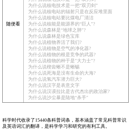
为什么说核电技术是一把“双刃剑”
为什么说核电站的辐射只是在反应堆里面
为什么说核电站要比煤电厂清洁
随便看
为什么说核能是能源界的“巨人"?
为什么说森林是“地球之肺"?
为什么说森林是绿色宝库
为什么说植物养活了我们?
为什么说植物是空气的净化器?
为什么说植物的根是竞争的武器?
为什么说植物的种于是"大力士"?
为什么说楔齿蜥不是蜥蜴
为什么说死海是没有生命的大海?
为什么说氢汽车潜力巨大?
为什么说汉字是表意文字
为什么说汉谟拉比是古代杰出的政治家?
为什么说沙尘暴是陆地“杀手"
科学时代收录了15440条科普词条，基本涵盖了常见科普常识
及英语词汇的翻译，是科学学习和研究的有利工具。