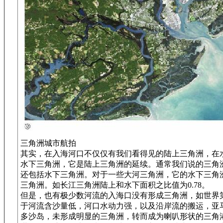
三角洲城市航拍
其实，在入海河口不仅仅有我们看得见的陆上三角洲，在
水下三角洲，它是陆上三角洲的延续。通常我们说的三角
还包括水下三角洲。对于一些大河三角洲，它的水下三角
三角洲。如长江三角洲陆上和水下面积之比值为0.78。
但是，也有极少数河流的入海口没有形成三角洲，如世界
于河流含沙量低，河口水动力强，以及沿岸流的搬运，亚
多沙岛，未形成明显的三角洲，转而成为喇叭形状的三角