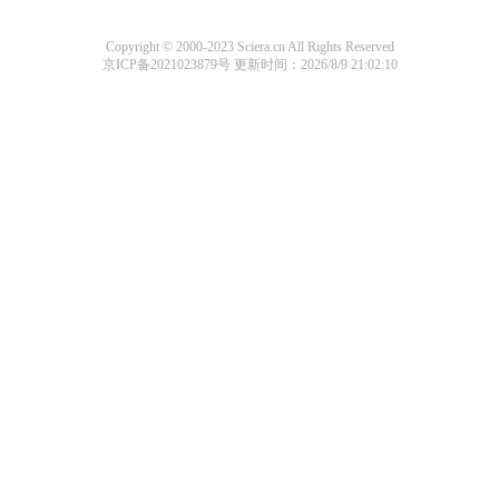
Copyright © 2000-2023 Sciera.cn All Rights Reserved
京ICP备2021023879号
更新时间：2026/8/9 21:02:10