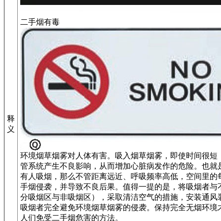
二手烟有毒
释
义
环境烟草烟雾对人体有害。吸入烟草烟雾，即使时间很短
管系统产生不良影响，从而增加心脏病发作的危险。也就
有人吸烟，那么不管距离远近、呼吸频率高低，空间里的
手烟侵袭，并导致不良后果。值得一提的是，将吸烟者与
分吸烟区与非吸烟区），采取清洁空气的措施，安装通风
吸烟者完全避免环境烟草烟雾的侵袭。保持完全无烟环境
人们免受二手烟危害的方法。