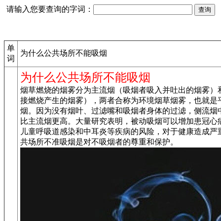
请输入您要查询的字词：
单
为什么公共场所不能吸烟
词
为什么公共场所不能吸烟
烟草燃烧的烟雾分为主流烟（吸烟者吸入并吐出的烟雾）
接燃烧产生的烟雾），两者合称为环境烟草烟雾，也就是
烟。因为没有烟叶、过滤嘴和吸烟者身体的过滤，侧流烟
比主流烟更高。大量研究表明，被动吸烟可以增加患冠心
儿童呼吸道感染和中耳炎等疾病的风险，对于健康造成严
共场所不准吸烟是对不吸烟者的尊重和保护。