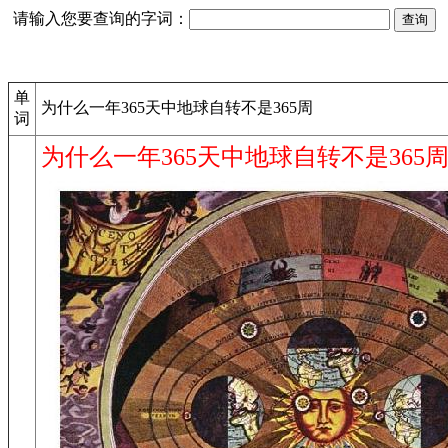
请输入您要查询的字词：
单
为什么一年365天中地球自转不是365周
词
为什么一年365天中地球自转不是365