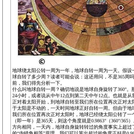
地球绕太阳公转一周为一年，地球自转一周为一天。假设一
球自转了多少周？读者可能会说：这还用问，不是365周
前，我们得先分析一下。
什么叫地球自转一周？确切地说是地球自身旋转了360°
24小时，或者说从中午12点到第二天中午12点。也就是
正对着太阳开始，到地球自转至我们所在位置再次正对太
于太阳是不动的，一天时间地球正好自转一周。但由于地
我们所在位置再次正对太阳时，地球已经绕太阳公转了一
（即一年）是365天，则这个角度就是0.9863°（360°/3
方向相同，一天内，地球自身旋转转过的角度事实上超过了3
的“内错角相等”原理，我们可以算出超过的角度正好是0.98