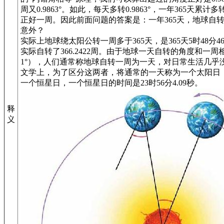
周又0.9863°。如此，每天多转0.9863°，一年365天累计多转了0.
正好一周。因此前面问题的答案是：一年365天，地球自转
意外？
实际上地球绕太阳公转一周多于365天，是365天5时48分
实际自转了366.2422周。由于地球一天自转的角度和一
1°），人们通常称地球自转一周为一天，对日常生活几乎
文学上，为了区分这两者，将通常的一天称为一个太阳日
一个恒星日，一个恒星日的时间是23时56分4.09秒。
释
义