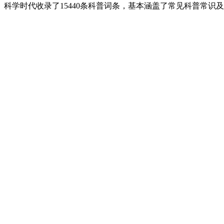
科学时代收录了15440条科普词条，基本涵盖了常见科普常