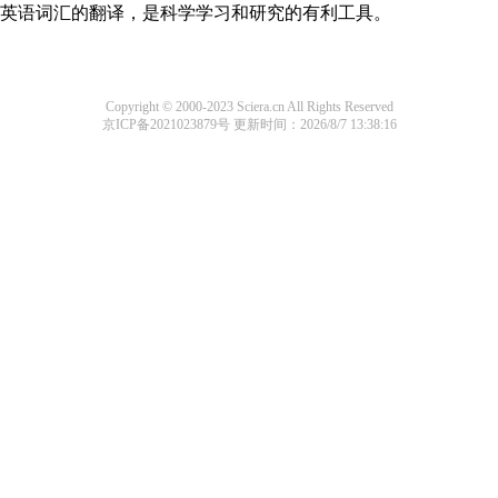
识及英语词汇的翻译，是科学学习和研究的有利工具。
Copyright © 2000-2023 Sciera.cn All Rights Reserved
京ICP备2021023879号
更新时间：2026/8/7 13:38:16